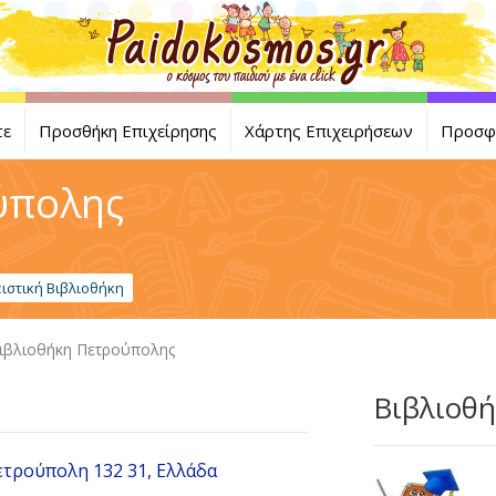
τε
Προσθήκη Επιχείρησης
Χάρτης Επιχειρήσεων
Προσφ
ύπολης
ιστική Βιβλιοθήκη
ιβλιοθήκη Πετρούπολης
Βιβλιοθ