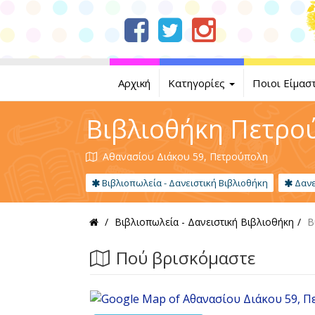
Αρχική
Κατηγορίες
Ποιοι Είμασ
Βιβλιοθήκη Πετρο
Αθανασίου Διάκου 59, Πετρούπολη
Βιβλιοπωλεία - Δανειστική Βιβλιοθήκη
Δανε
Βιβλιοπωλεία - Δανειστική Βιβλιοθήκη
Β
Πού βρισκόμαστε