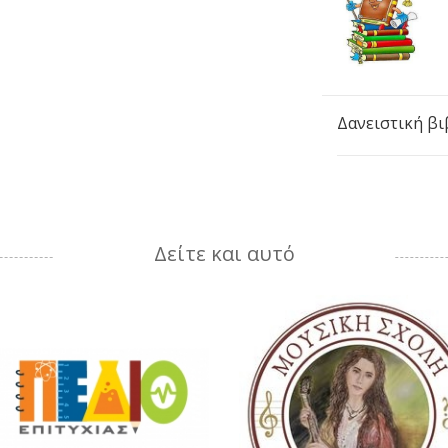
Δανειστική β
Δείτε και αυτό