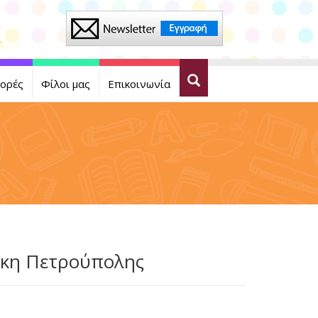
ορές
Φίλοι μας
Επικοινωνία
ήκη Πετρούπολης