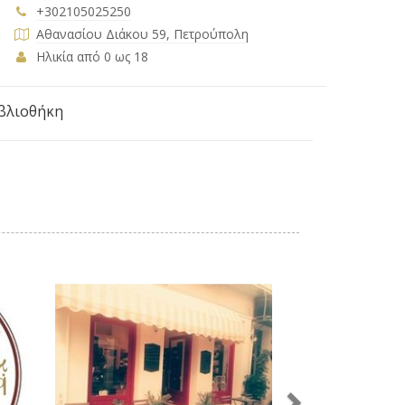
+302105025250
Αθανασίου Διάκου 59, Πετρούπολη
Ηλικία από 0 ως 18
ιβλιοθήκη