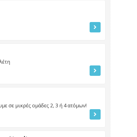
λέτη
ε σε μικρές ομάδες 2, 3 ή 4 ατόμων!