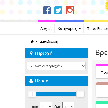
Αρχική
Κατηγορίες
Ποιοι Είμασ
Εκπαίδευση
Βρε
Περιοχή
Φρο
Ηλικία
από
έως