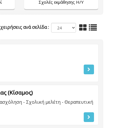
ί
Σχολές εκμάθησης Η/Υ
χειρήσεις ανά σελίδα :
ας (Κίσαμος)
ασχόληση - Σχολική μελέτη - Θεραπευτική