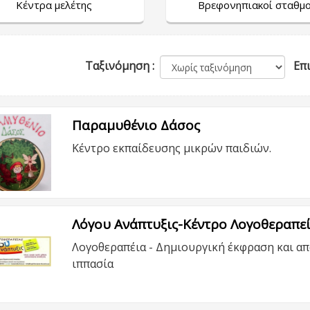
Κέντρα μελέτης
Βρεφονηπιακοί σταθμο
Ταξινόμηση :
Επι
Παραμυθένιο Δάσος
Κέντρο εκπαίδευσης μικρών παιδιών.
Λόγου Ανάπτυξις-Κέντρο Λογοθεραπεί
Λογοθεραπέια - Δημιουργική έκφραση και απ
ιππασία