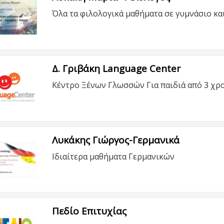
Όλα τα φιλολογικά μαθήματα σε γυμνάσιο και
Δ. Γριβάκη Language Center
Κέντρο Ξένων Γλωσσών Για παιδιά από 3 χρ
Λυκάκης Γιώργος-Γερμανικά
Ιδιαίτερα μαθήματα Γερμανικών
Πεδίο Επιτυχίας