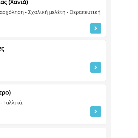
ας (Χανιά)
ασχόληση - Σχολική μελέτη - Θεραπευτική
ες
τρο)
- Γαλλικά.