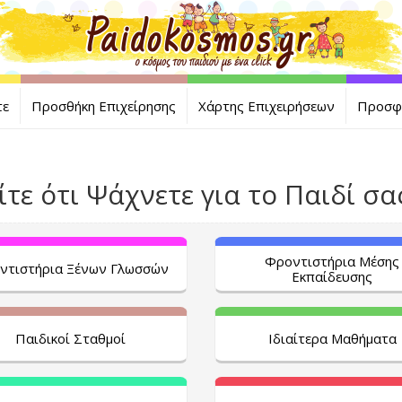
τε
Προσθήκη Επιχείρησης
Χάρτης Επιχειρήσεων
Προσφ
ίτε ότι Ψάχνετε για το Παιδί σας 
Φροντιστήρια Μέσης
ντιστήρια Ξένων Γλωσσών
Εκπαίδευσης
Παιδικοί Σταθμοί
Ιδιαίτερα Μαθήματα