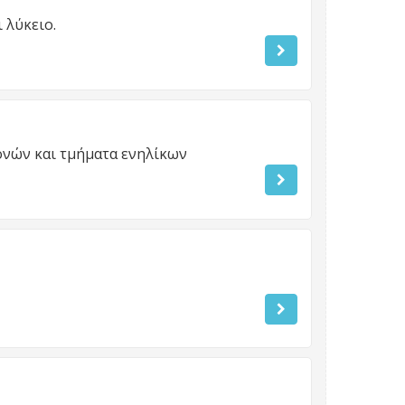
 λύκειο.
ονών και τμήματα ενηλίκων