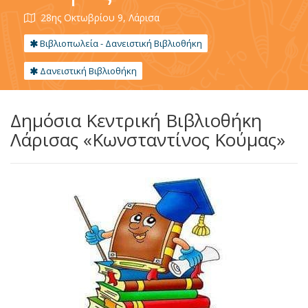
28ης Οκτωβρίου 9, Λάρισα
Βιβλιοπωλεία - Δανειστική Βιβλιοθήκη
Δανειστική Βιβλιοθήκη
Δημόσια Κεντρική Βιβλιοθήκη
Λάρισας «Κωνσταντίνος Κούμας»