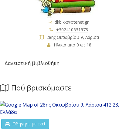
dkblkk@otenet.gr
+302410531973
28ης Οκτωβρίου 9, Λάρισα
Ηλικία από 0 ως 18
Δανειστική βιβλιοθήκη
Πού βρισκόμαστε
Οδήγησε με εκεί