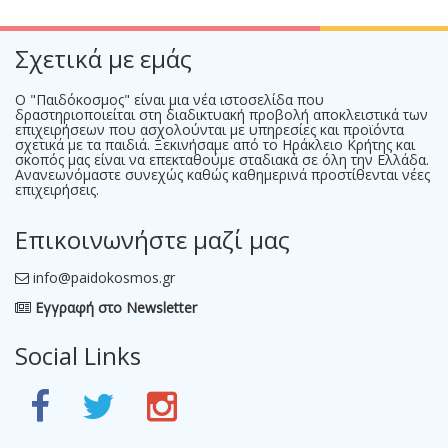
Σχετικά με εμάς
Ο "Παιδόκοσμος" είναι μια νέα ιστοσελίδα που
δραστηριοποιείται στη διαδικτυακή προβολή αποκλειστικά των
επιχειρήσεων που ασχολούνται με υπηρεσίες και προϊόντα
σχετικά με τα παιδιά. Ξεκινήσαμε από το Ηράκλειο Κρήτης και
σκοπός μας είναι να επεκταθούμε σταδιακά σε όλη την Ελλάδα.
Ανανεωνόμαστε συνεχώς καθώς καθημερινά προστίθενται νέες
επιχειρήσεις.
Επικοινωνήστε μαζί μας
info@paidokosmos.gr
Εγγραφή στο Newsletter
Social Links