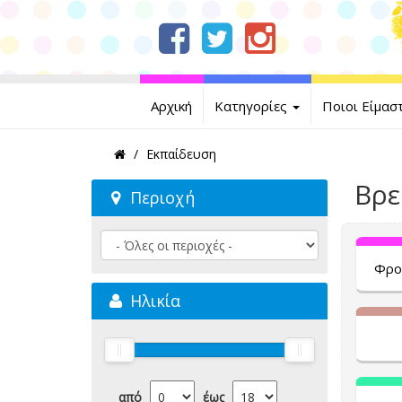
Αρχική
Κατηγορίες
Ποιοι Είμασ
Εκπαίδευση
Βρε
Περιοχή
Φρο
Ηλικία
από
έως