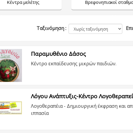
Κέντρα μελέτης
Βρεφονηπιακοί σταθμο
Ταξινόμηση :
Επι
Παραμυθένιο Δάσος
Κέντρο εκπαίδευσης μικρών παιδιών.
Λόγου Ανάπτυξις-Κέντρο Λογοθεραπεί
Λογοθεραπέια - Δημιουργική έκφραση και απ
ιππασία