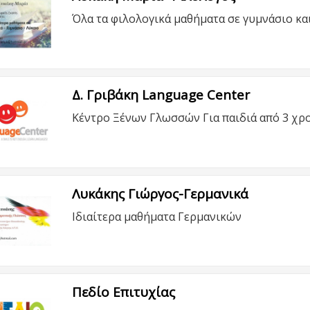
Όλα τα φιλολογικά μαθήματα σε γυμνάσιο και
Δ. Γριβάκη Language Center
Κέντρο Ξένων Γλωσσών Για παιδιά από 3 χρ
Λυκάκης Γιώργος-Γερμανικά
Ιδιαίτερα μαθήματα Γερμανικών
Πεδίο Επιτυχίας