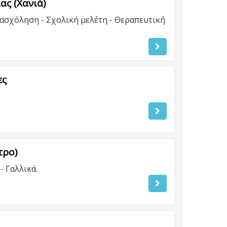
ας (Χανιά)
ασχόληση - Σχολική μελέτη - Θεραπευτική
ες
τρο)
- Γαλλικά.