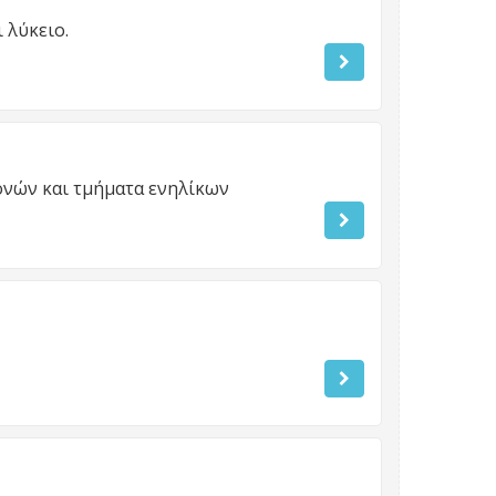
 λύκειο.
ονών και τμήματα ενηλίκων