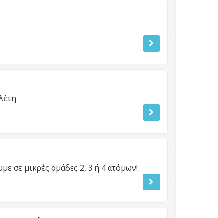
λέτη
ε σε μικρές ομάδες 2, 3 ή 4 ατόμων!