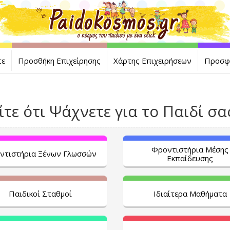
τε
Προσθήκη Επιχείρησης
Χάρτης Επιχειρήσεων
Προσφ
ίτε ότι Ψάχνετε για το Παιδί σας 
Φροντιστήρια Μέσης
ντιστήρια Ξένων Γλωσσών
Εκπαίδευσης
Παιδικοί Σταθμοί
Ιδιαίτερα Μαθήματα