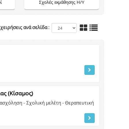
ί
Σχολές εκμάθησης Η/Υ
χειρήσεις ανά σελίδα :
ας (Κίσαμος)
ασχόληση - Σχολική μελέτη - Θεραπευτική