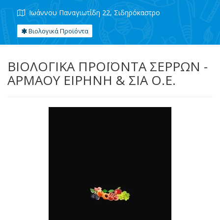
Ιωάννου Παναγιωτίδη 22, Σιδηρόκαστρο
Βιολογικά Προϊόντα
ΒΙΟΛΟΓΙΚΑ ΠΡΟΪΟΝΤΑ ΣΕΡΡΩΝ -
ΑΡΜΑΟΥ ΕΙΡΗΝΗ & ΣΙΑ Ο.Ε.