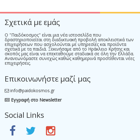
Σχετικά με εμάς
Ο "Παιδόκοσμος" είναι μια νέα ιστοσελίδα που
δραστηριοποιείται στη διαδικτυακή προβολή αποκλειστικά των
επιχειρήσεων που ασχολούνται με υπηρεσίες και προϊόντα
σχετικά με τα παιδιά. Ξεκινήσαμε από το Ηράκλειο Κρήτης και
σκοπός μας είναι να επεκταθούμε σταδιακά σε όλη την Ελλάδα.
Ανανεωνόμαστε συνεχώς καθώς καθημερινά προστίθενται νέες
επιχειρήσεις.
Επικοινωνήστε μαζί μας
info@paidokosmos.gr
Εγγραφή στο Newsletter
Social Links