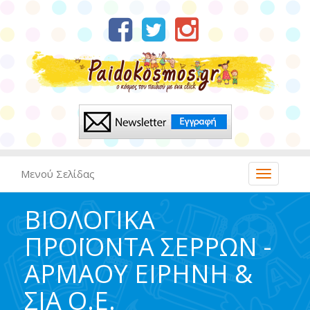
Μενού Σελίδας
ΒΙΟΛΟΓΙΚΑ
ΠΡΟΪΟΝΤΑ ΣΕΡΡΩΝ -
ΑΡΜΑΟΥ ΕΙΡΗΝΗ &
ΣΙΑ Ο.Ε.