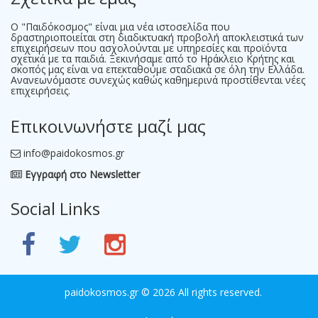
Ο "Παιδόκοσμος" είναι μια νέα ιστοσελίδα που
δραστηριοποιείται στη διαδικτυακή προβολή αποκλειστικά των
επιχειρήσεων που ασχολούνται με υπηρεσίες και προϊόντα
σχετικά με τα παιδιά. Ξεκινήσαμε από το Ηράκλειο Κρήτης και
σκοπός μας είναι να επεκταθούμε σταδιακά σε όλη την Ελλάδα.
Ανανεωνόμαστε συνεχώς καθώς καθημερινά προστίθενται νέες
επιχειρήσεις.
Επικοινωνήστε μαζί μας
info@paidokosmos.gr
Εγγραφή στο Newsletter
Social Links
paidokosmos.gr
© 2026 All rights reserved.