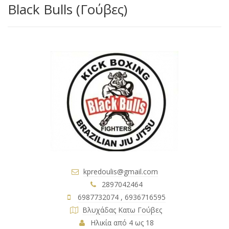
Black Bulls (Γούβες)
kpredoulis@gmail.com
2897042464
6987732074 , 6936716595
Βλυχάδας Κατω Γούβες
Ηλικία από 4 ως 18