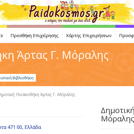
τε
Προσθήκη Επιχείρησης
Χάρτης Επιχειρήσεων
Προσφ
κη Άρτας Γ. Μόραλης
ιστική Βιβλιοθήκη
ημοτική Πινακοθήκη Άρτας Γ. Μόραλης
Δημοτική
Μόραλη