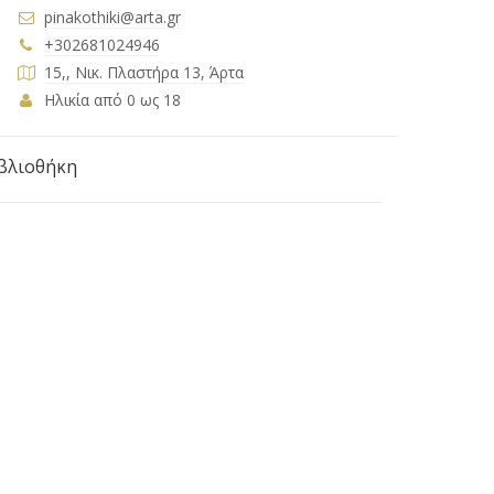
pinakothiki@arta.gr
+302681024946
15,, Νικ. Πλαστήρα 13, Άρτα
Ηλικία από 0 ως 18
ιβλιοθήκη