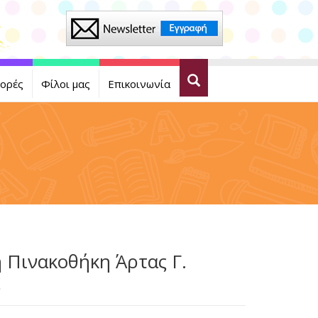
ορές
Φίλοι μας
Επικοινωνία
 Πινακοθήκη Άρτας Γ.
ς