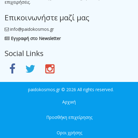
επιχειρήσεις.
Επικοινωνήστε μαζί μας
info@paidokosmos.gr
Εγγραφή στο Newsletter
Social Links
paidokosmos.gr
© 2026 All rights reserved.
Αρχική
Προσθήκη επιχείρησης
Οροι χρήσης