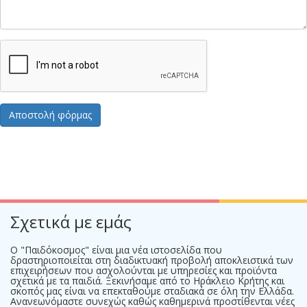
Σχετικά με εμάς
Ο "Παιδόκοσμος" είναι μια νέα ιστοσελίδα που
δραστηριοποιείται στη διαδικτυακή προβολή αποκλειστικά των
επιχειρήσεων που ασχολούνται με υπηρεσίες και προϊόντα
σχετικά με τα παιδιά. Ξεκινήσαμε από το Ηράκλειο Κρήτης και
σκοπός μας είναι να επεκταθούμε σταδιακά σε όλη την Ελλάδα.
Ανανεωνόμαστε συνεχώς καθώς καθημερινά προστίθενται νέες