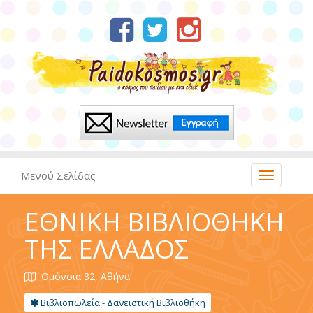
Μενού Σελίδας
ΕΘΝΙΚΗ ΒΙΒΛΙΟΘΗΚΗ
ΤΗΣ ΕΛΛΑΔΟΣ
Oμόνοια 32, Αθήνα
Βιβλιοπωλεία - Δανειστική Βιβλιοθήκη