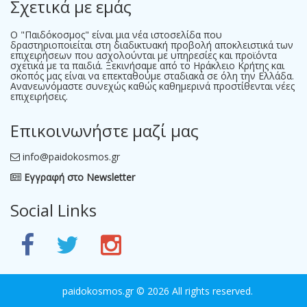
Σχετικά με εμάς
Ο "Παιδόκοσμος" είναι μια νέα ιστοσελίδα που
δραστηριοποιείται στη διαδικτυακή προβολή αποκλειστικά των
επιχειρήσεων που ασχολούνται με υπηρεσίες και προϊόντα
σχετικά με τα παιδιά. Ξεκινήσαμε από το Ηράκλειο Κρήτης και
σκοπός μας είναι να επεκταθούμε σταδιακά σε όλη την Ελλάδα.
Ανανεωνόμαστε συνεχώς καθώς καθημερινά προστίθενται νέες
επιχειρήσεις.
Επικοινωνήστε μαζί μας
info@paidokosmos.gr
Εγγραφή στο Newsletter
Social Links
paidokosmos.gr
© 2026 All rights reserved.