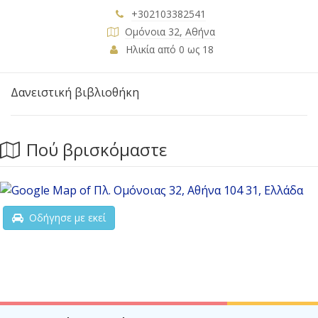
+302103382541
Oμόνοια 32, Αθήνα
Ηλικία από 0 ως 18
Δανειστική βιβλιοθήκη
Πού βρισκόμαστε
Οδήγησε με εκεί