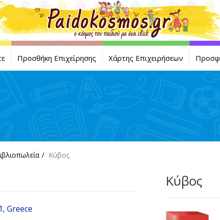
τε
Προσθήκη Επιχείρησης
Χάρτης Επιχειρήσεων
Προσφ
ιβλιοπωλεία
Κύβος
Κύβος