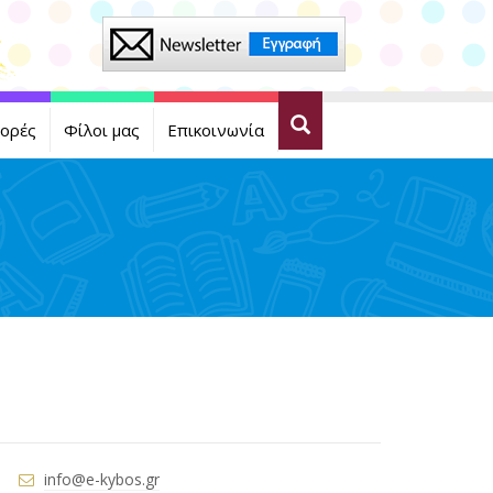
ορές
Φίλοι μας
Επικοινωνία
info@e-kybos.gr