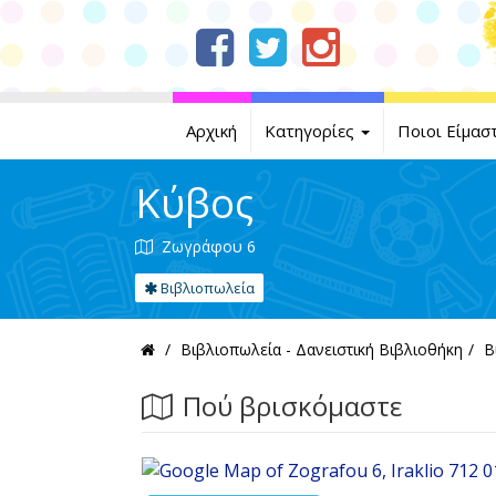
Αρχική
Κατηγορίες
Ποιοι Είμασ
Κύβος
Ζωγράφου 6
Βιβλιοπωλεία
Βιβλιοπωλεία - Δανειστική Βιβλιοθήκη
Β
Πού βρισκόμαστε