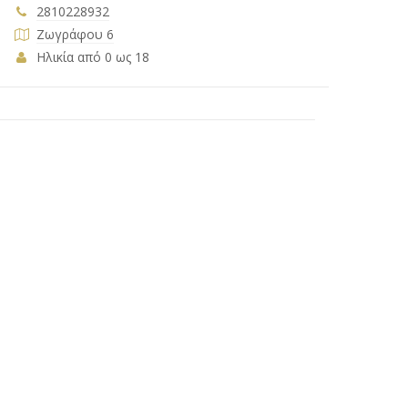
2810228932
Ζωγράφου 6
Ηλικία από 0 ως 18