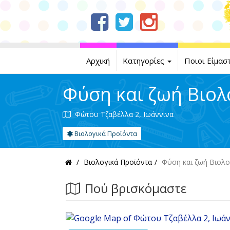
Αρχική
Κατηγορίες
Ποιοι Είμασ
Φύση και ζωή Βιολ
Φώτου Τζαβέλλα 2, Ιωάννινα
Βιολογικά Προϊόντα
Βιολογικά Προϊόντα
Φύση και ζωή Βιολο
Πού βρισκόμαστε