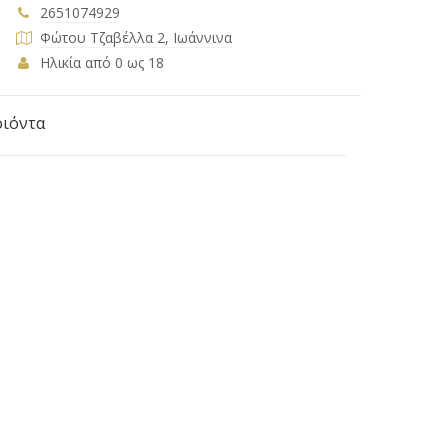
2651074929
Φώτου Τζαβέλλα 2, Ιωάννινα
Ηλικία από 0 ως 18
οιόντα