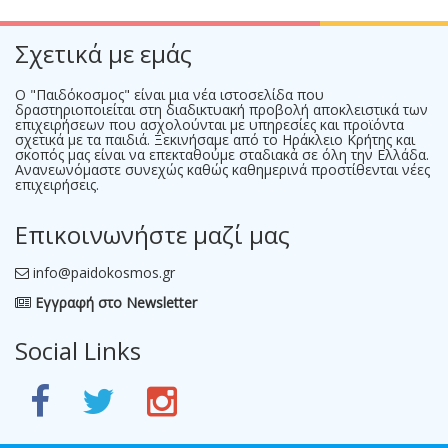
Σχετικά με εμάς
Ο "Παιδόκοσμος" είναι μια νέα ιστοσελίδα που
δραστηριοποιείται στη διαδικτυακή προβολή αποκλειστικά των
επιχειρήσεων που ασχολούνται με υπηρεσίες και προϊόντα
σχετικά με τα παιδιά. Ξεκινήσαμε από το Ηράκλειο Κρήτης και
σκοπός μας είναι να επεκταθούμε σταδιακά σε όλη την Ελλάδα.
Ανανεωνόμαστε συνεχώς καθώς καθημερινά προστίθενται νέες
επιχειρήσεις.
Επικοινωνήστε μαζί μας
info@paidokosmos.gr
Εγγραφή στο Newsletter
Social Links