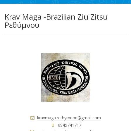
Krav Maga -Brazilian Ziu Zitsu
Ρεθύμνου
kravmaga.rethymnon@gmail.com
6945741717