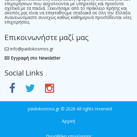
επιχειρήσεων που ασχολούνται με υπηρεσίες και προϊόντα
σχετικά με τα παιδιά. Ξεκινήσαμε από το Ηράκλειο Κρήτης και
σκοπός μας είναι να επεκταθούμε σταδιακά σε όλη την Ελλάδα.
Ανανεωνόμαστε συνεχώς καθώς καθημερινά προστίθενται νέες
επιχειρήσεις.
Επικοινωνήστε μαζί μας
info@paidokosmos.gr
Εγγραφή στο Newsletter
Social Links
paidokosmos.gr
© 2026 All rights reserved.
Αρχική
Προσθήκη επιχείρησης