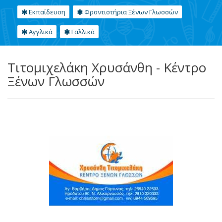
Εκπαίδευση
Φροντιστήρια Ξένων Γλωσσών
Αγγλικά
Γαλλικά
Τιτομιχελάκη Χρυσάνθη - Κέντρο
Ξένων Γλωσσών