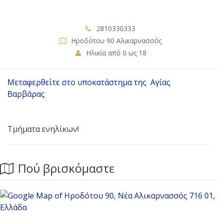
2810330333
Ηροδότου 90 Αλικαρνασσός
Ηλικία από 0 ως 18
Μεταφερθείτε στο υποκατάστημα της Αγίας
Βαρβάρας
Τμήματα ενηλίκων!
Πού βρισκόμαστε