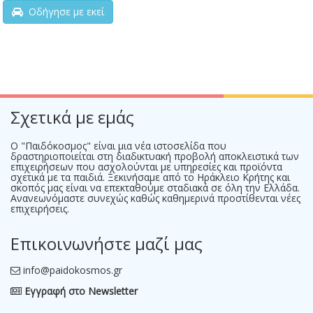
Οδήγησε με εκεί
Σχετικά με εμάς
Ο "Παιδόκοσμος" είναι μια νέα ιστοσελίδα που
δραστηριοποιείται στη διαδικτυακή προβολή αποκλειστικά των
επιχειρήσεων που ασχολούνται με υπηρεσίες και προϊόντα
σχετικά με τα παιδιά. Ξεκινήσαμε από το Ηράκλειο Κρήτης και
σκοπός μας είναι να επεκταθούμε σταδιακά σε όλη την Ελλάδα.
Ανανεωνόμαστε συνεχώς καθώς καθημερινά προστίθενται νέες
επιχειρήσεις.
Επικοινωνήστε μαζί μας
info@paidokosmos.gr
Εγγραφή στο Newsletter