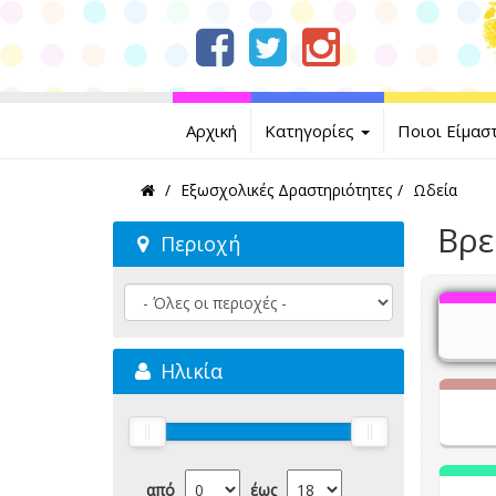
Αρχική
Κατηγορίες
Ποιοι Είμασ
Εξωσχολικές Δραστηριότητες
Ωδεία
Βρε
Περιοχή
Ηλικία
από
έως