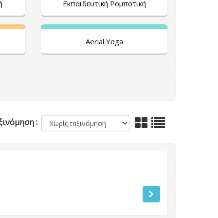
ή
Εκπαιδευτική Ρομποτική
Aerial Yoga
ξινόμηση :