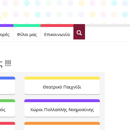
ορές
Φίλοι μας
Επικοινωνία
!!!
Θεατρικό Παιχνίδι
μός
Χώροι Πολλαπλής Νοημοσύνης