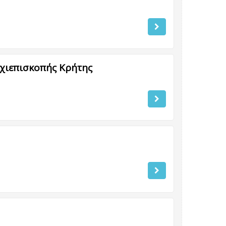
ρχιεπισκοπής Κρήτης