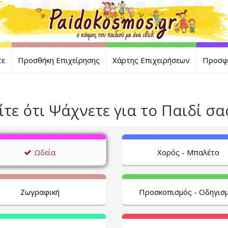
τε
Προσθήκη Επιχείρησης
Χάρτης Επιχειρήσεων
Προσφ
ίτε ότι Ψάχνετε για το Παιδί σας 
Ωδεία
Χορός - Μπαλέτο
Ζωγραφική
Προσκοπισμός - Οδηγισ